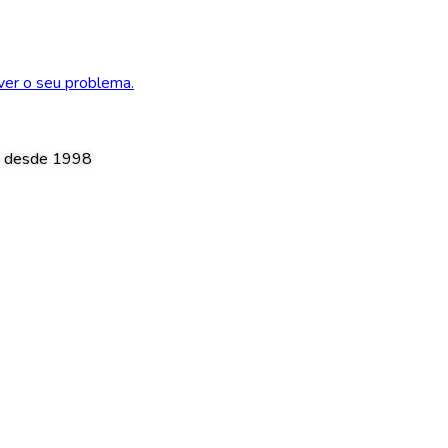
lver o seu problema.
as desde 1998