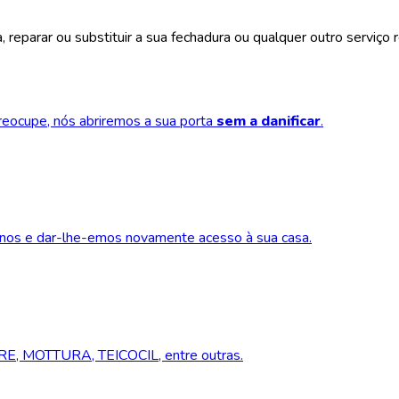
reparar ou substituir a sua fechadura ou qualquer outro serviço r
reocupe, nós abriremos a sua porta
sem a danificar
.
e-nos e dar-lhe-emos novamente acesso à sua casa.
RRE, MOTTURA, TEICOCIL, entre outras.