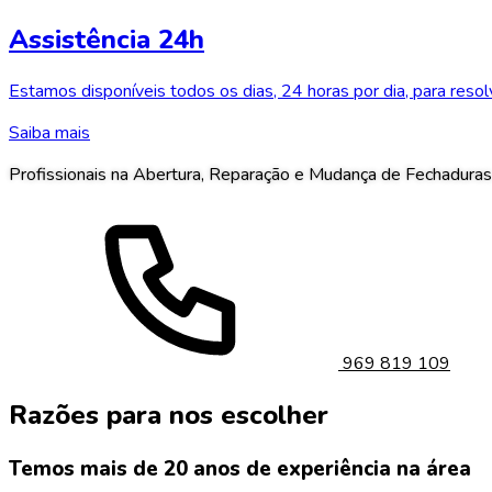
Assistência 24h
Estamos disponíveis todos os dias, 24 horas por dia, para reso
Saiba mais
Profissionais na Abertura, Reparação e Mudança de Fechadur
969 819 109
Razões para nos escolher
Temos mais de 20 anos de experiência na área