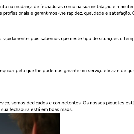
anto na mudança de fechaduras como na sua instalação e manuten
profissionais e garantimos-lhe rapidez, qualidade e satisfação.
apidamente, pois sabemos que neste tipo de situações o tempo 
quipa, pelo que lhe podemos garantir um serviço eficaz e de qua
rviço, somos dedicados e competentes. Os nossos piquetes estão
a sua fechadura está em boas mãos.