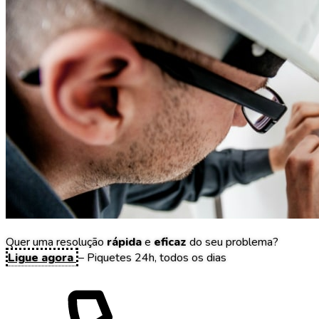
Quer uma resolução
rápida
e
eficaz
do seu problema?
Ligue agora
– Piquetes 24h, todos os dias